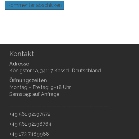
Kontakt
Adresse
Königstor 1a, 34117 Kassel, Deutschland
Öffnungszeiten
Montag – Freitag: 9–18 Uhr
Samstag: auf Anfrage
________________________________________
+49 561 92197572
+49 561 92198764
+49 173 7489988