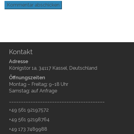
Kontakt
Adresse
Königstor 1a, 34117 Kassel, Deutschland
Öffnungszeiten
Montag – Freitag: 9–18 Uhr
Samstag: auf Anfrage
________________________________________
+49 561 92197572
+49 561 92198764
+49 173 7489988